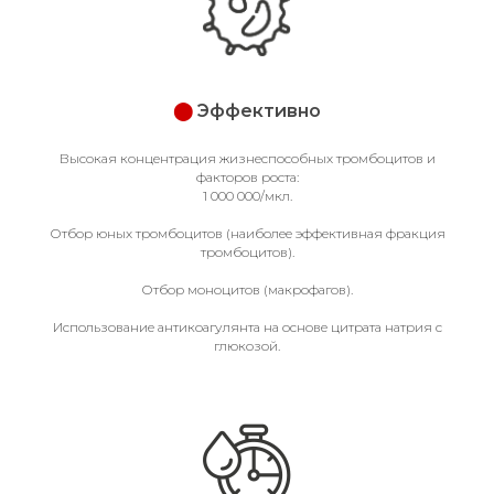
⬤
Эффективно
Высокая концентрация жизнеспособных тромбоцитов и
факторов роста:
1 000 000/мкл.
Отбор юных тромбоцитов (наиболее эффективная фракция
тромбоцитов).
Отбор моноцитов (макрофагов).
Использование антикоагулянта на основе цитрата натрия с
глюкозой.