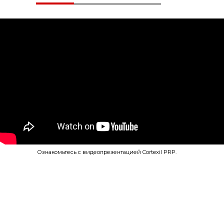
Ознакомьтесь с видеопрезентацией Cortexil PRP.