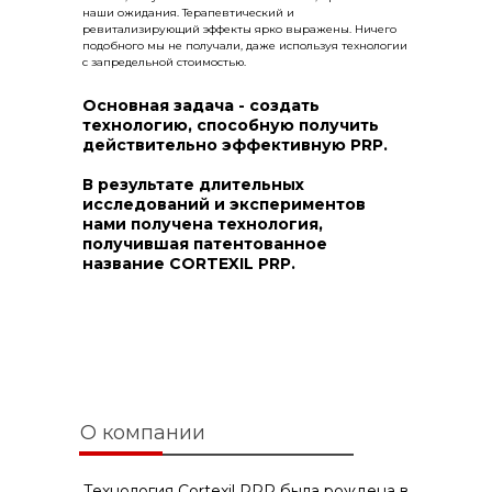
наши ожидания. Терапевтический и
ревитализирующий эффекты ярко выражены. Ничего
подобного мы не получали, даже используя технологии
с запредельной стоимостью.
Основная задача - создать
технологию, способную получить
действительно эффективную PRP.
В результате длительных
исследований и экспериментов
нами получена технология,
получившая патентованное
название CORTEXIL PRP.
О компании
Технология Cortexil PRP была рождена в