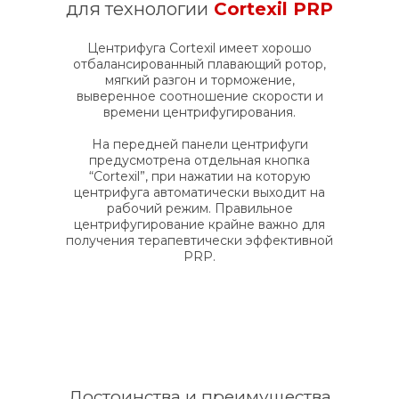
для технологии
Cortexil PRP
Центрифуга Cortexil имеет хорошо
отбалансированный плавающий ротор,
мягкий разгон и торможение,
выверенное соотношение скорости и
времени центрифугирования.
На передней панели центрифуги
предусмотрена отдельная кнопка
“Cortexil”, при нажатии на которую
центрифуга автоматически выходит на
рабочий режим. Правильное
центрифугирование крайне важно для
получения терапевтически эффективной
PRP.
Достоинства и преимущества