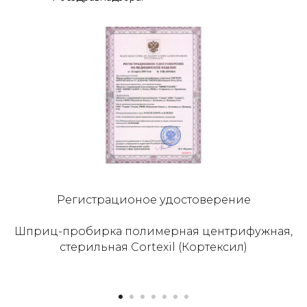
Регистрационое удостоверение
Шприц-пробирка полимерная центрифужная,
стерильная Cortexil (Кортексил)