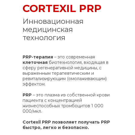
CORTEXIL PRP
Инновационная
медицинская
технология
PRP-терапия
– это современная
клеточная
биотехнология, входящая в
сферу регенеративной медицины, с
выраженным терапевтическим и
ревитализирующим (омолаживающим)
эффектом.
PRP
– это плазма из собственной крови
пациента с концентрацией
жизнеспособных тромбоцитов 1 000
000/мкл.
Cortexil PRP
позволяет получать PRP
быстро, легко и безопасно.