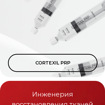
CORTEXIL PRP
Инженерия
восстановления тканей
CORTEXIL SVF