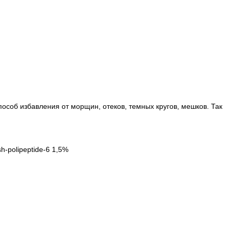
соб избавления от морщин, отеков, темных кругов, мешков. Так
sh-polipeptide-6 1,5%