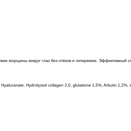
ие морщины вокруг глаз без отёков и гиперемии. Эффективный спо
yaluranate, Hydrolyzed collagen 2,0, glutatione 1,5%, Arbutin 1,2%, 