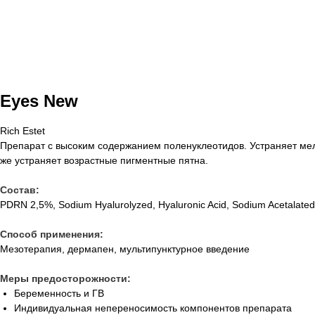
Eyes New
Rich Estet
Препарат с высоким содержанием поленуклеотидов. Устраняет мелк
же устраняет возрастные пигментные пятна.
Состав:
PDRN 2,5%, Sodium Hyalurolyzed, Hyaluronic Acid, Sodium Acetalated H
Способ применения:
Мезотерапия, дермапен, мультипунктурное введение
Меры предосторожности:
Беременность и ГВ
Индивидуальная непереносимость компонентов препарата